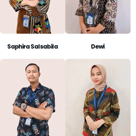
Saphira Salsabila
Dewi