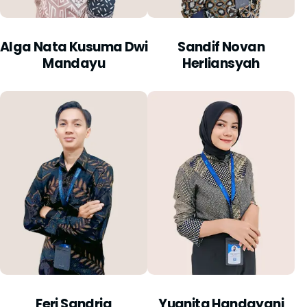
Alga Nata Kusuma Dwi
Sandif Novan
Mandayu
Herliansyah
Feri Sandria
Yuanita Handayani