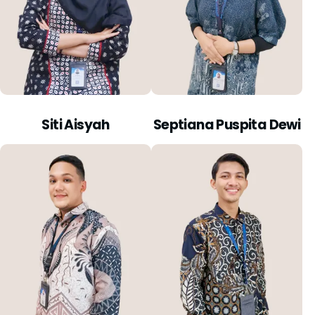
Siti Aisyah
Septiana Puspita Dewi