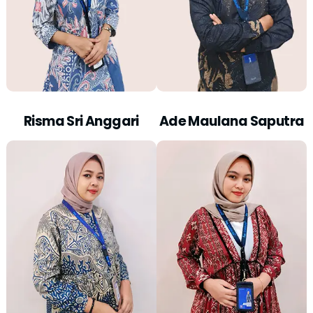
Risma Sri Anggari
Ade Maulana Saputra