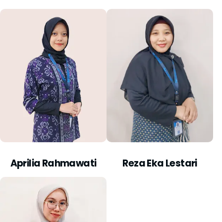
Aprilia Rahmawati
Reza Eka Lestari