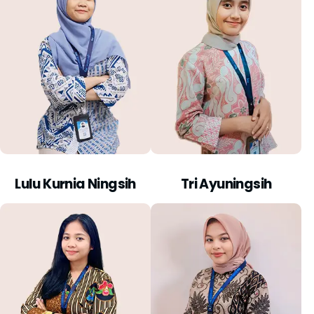
Lulu Kurnia Ningsih
Tri Ayuningsih