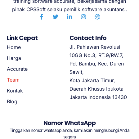
training software accurate, bekerjasama dengan
pihak CPSSoft selaku pemilik software akuntansi.
Link Cepat
Contact Info
Jl. Pahlawan Revolusi
Home
10GG No.3, RT.9/RW.7,
Harga
Pd. Bambu, Kec. Duren
Accurate
Sawit,
Team
Kota Jakarta Timur,
Daerah Khusus Ibukota
Kontak
Jakarta Indonesia 13430
Blog
Nomor WhatsApp
Tinggalkan nomor whatsapp anda, kami akan menghubungi Anda
segera