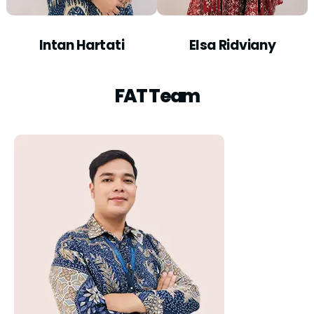
Intan Hartati
Elsa Ridviany
FAT Team