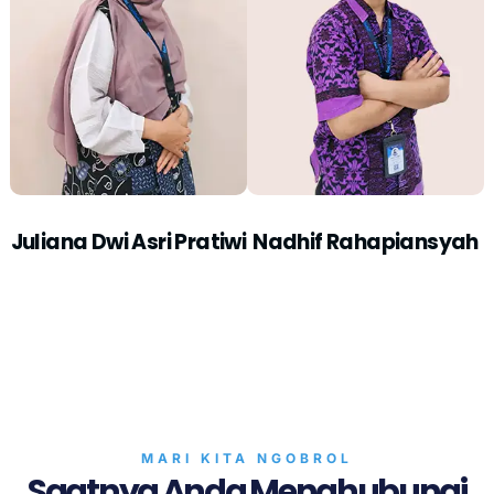
Juliana Dwi Asri Pratiwi
Nadhif Rahapiansyah
MARI KITA NGOBROL
Saatnya Anda Menghubungi