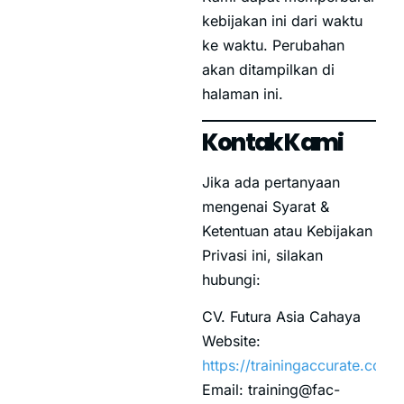
kebijakan ini dari waktu
ke waktu. Perubahan
akan ditampilkan di
halaman ini.
Kontak Kami
Jika ada pertanyaan
mengenai Syarat &
Ketentuan atau Kebijakan
Privasi ini, silakan
hubungi:
CV. Futura Asia Cahaya
Website:
https://trainingaccurate.co.id
Email
:
training@fac-