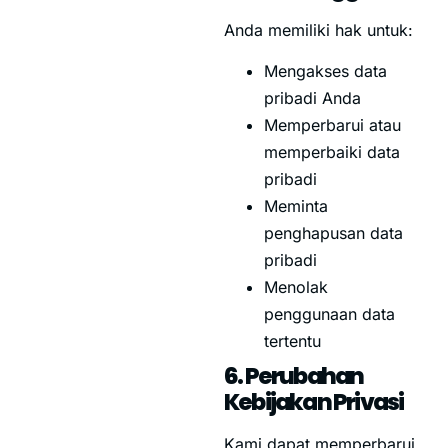
Anda memiliki hak untuk:
Mengakses data
pribadi Anda
Memperbarui atau
memperbaiki data
pribadi
Meminta
penghapusan data
pribadi
Menolak
penggunaan data
tertentu
6. Perubahan
Kebijakan Privasi
Kami dapat memperbarui