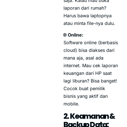
saja. Kalau mau buka
laporan dari rumah?
Harus bawa laptopnya
atau minta file-nya dulu.
🌐
Online:
Software online (berbasis
cloud) bisa diakses dari
mana aja, asal ada
internet. Mau cek laporan
keuangan dari HP saat
lagi liburan? Bisa banget!
Cocok buat pemilik
bisnis yang aktif dan
mobile.
2. Keamanan &
Backup Data: