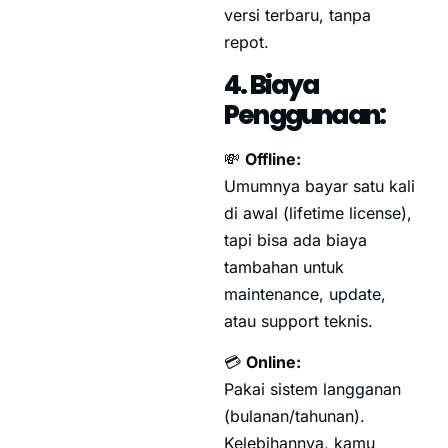
versi terbaru, tanpa
repot.
4. Biaya
Penggunaan:
💸
Offline:
Umumnya bayar satu kali
di awal (lifetime license),
tapi bisa ada biaya
tambahan untuk
maintenance, update,
atau support teknis.
💳
Online:
Pakai sistem langganan
(bulanan/tahunan).
Kelebihannya, kamu