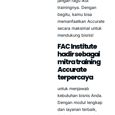
jangan ragu ikut
trainingnya. Dengan
begitu, kamu bisa
memanfaatkan Accurate
secara maksimal untuk
mendukung bisnis!
FAC Institute
hadir sebagai
mitra training
Accurate
terpercaya
untuk menjawab
kebutuhan bisnis Anda.
Dengan modul lengkap
dan layanan terbaik,