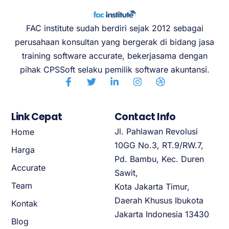
FAC institute sudah berdiri sejak 2012 sebagai
perusahaan konsultan yang bergerak di bidang jasa
training software accurate, bekerjasama dengan
pihak CPSSoft selaku pemilik software akuntansi.
Link Cepat
Contact Info
Jl. Pahlawan Revolusi
Home
10GG No.3, RT.9/RW.7,
Harga
Pd. Bambu, Kec. Duren
Accurate
Sawit,
Team
Kota Jakarta Timur,
Daerah Khusus Ibukota
Kontak
Jakarta Indonesia 13430
Blog