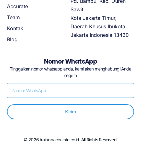
Pd. Bambu, Kec. Duren
Accurate
Sawit,
Team
Kota Jakarta Timur,
Daerah Khusus Ibukota
Kontak
Jakarta Indonesia 13430
Blog
Nomor WhatsApp
Tinggalkan nomor whatsapp anda, kami akan menghubungi Anda
segera
Kirim
© 2026 trainingaccurate.co.id. All Rights Reserved.