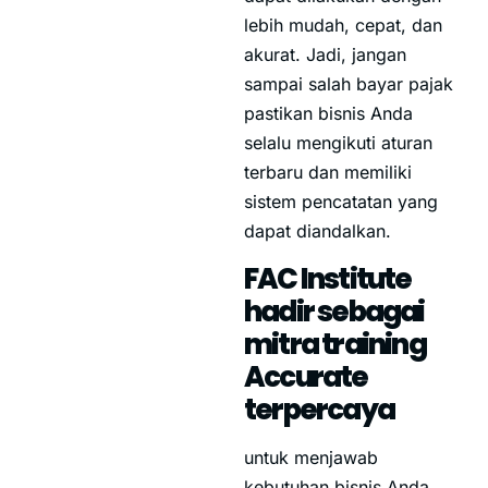
lebih mudah, cepat, dan
akurat. Jadi, jangan
sampai salah bayar pajak
pastikan bisnis Anda
selalu mengikuti aturan
terbaru dan memiliki
sistem pencatatan yang
dapat diandalkan.
FAC Institute
hadir sebagai
mitra training
Accurate
terpercaya
untuk menjawab
kebutuhan bisnis Anda.