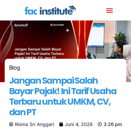
Blog
Jangan Sampai Salah
Bayar Pajak! Ini Tarif Usaha
Terbaru untuk UMKM, CV,
dan PT
Risma Sri Anggari
Juni 4, 2026
3:26 pm