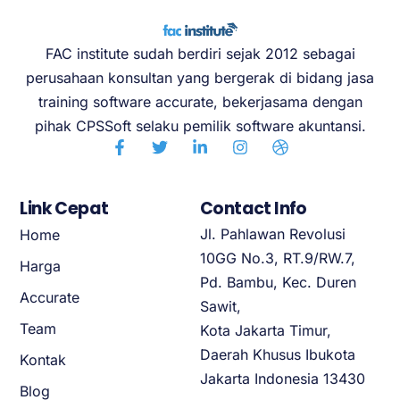
FAC institute sudah berdiri sejak 2012 sebagai
perusahaan konsultan yang bergerak di bidang jasa
training software accurate, bekerjasama dengan
pihak CPSSoft selaku pemilik software akuntansi.
Link Cepat
Contact Info
Jl. Pahlawan Revolusi
Home
10GG No.3, RT.9/RW.7,
Harga
Pd. Bambu, Kec. Duren
Accurate
Sawit,
Team
Kota Jakarta Timur,
Daerah Khusus Ibukota
Kontak
Jakarta Indonesia 13430
Blog