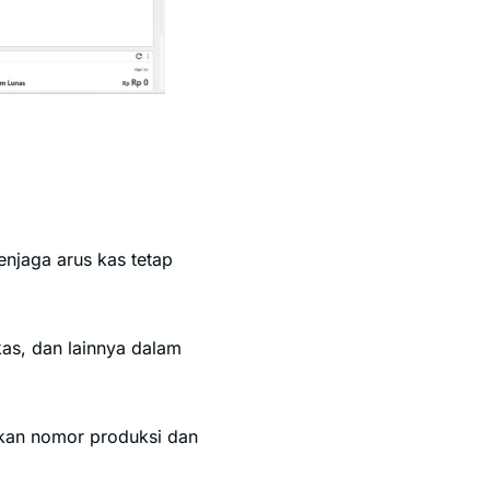
enjaga arus kas tetap
 kas, dan lainnya dalam
akan nomor produksi dan