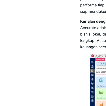
performa tiap 
siap mendukun
Kenalan denga
Accurate adal
bisnis lokal,
lengkap, Accu
keuangan seca