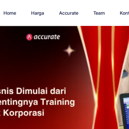
Home
Harga
Accurate
Team
Kon