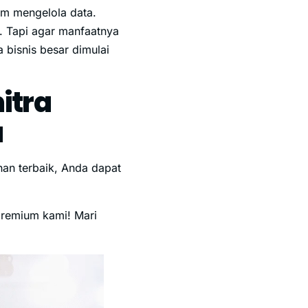
lam mengelola data.
. Tapi agar manfaatnya
 bisnis besar dimulai
itra
a
an terbaik, Anda dapat
 premium kami! Mari