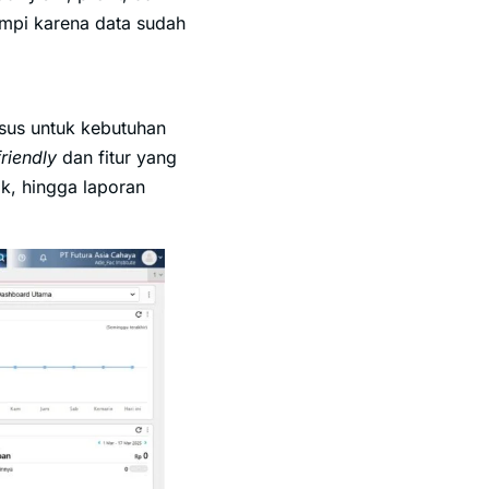
mimpi karena data sudah
usus untuk kebutuhan
friendly
dan fitur yang
k, hingga laporan