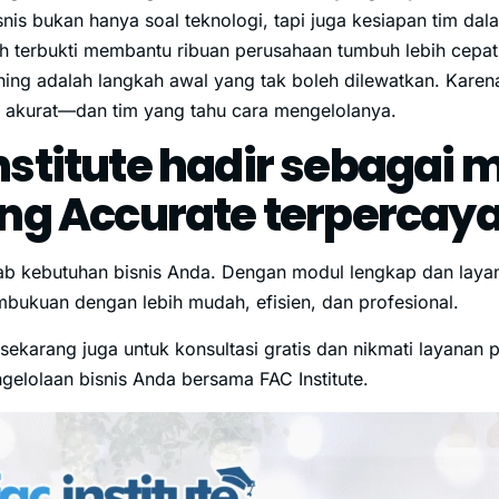
isnis bukan hanya soal teknologi, tapi juga kesiapan tim da
h terbukti membantu ribuan perusahaan tumbuh lebih cepat
ning adalah langkah awal yang tak boleh dilewatkan. Karena
g akurat—dan tim yang tahu cara mengelolanya.
nstitute hadir sebagai m
ing Accurate terpercay
b kebutuhan bisnis Anda. Dengan modul lengkap dan layan
bukuan dengan lebih mudah, efisien, dan profesional.
sekarang juga untuk konsultasi gratis dan nikmati layanan
gelolaan bisnis Anda bersama FAC Institute.