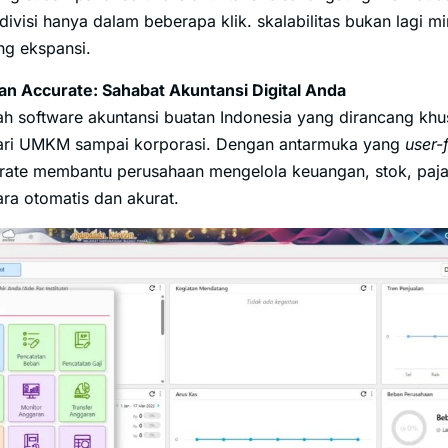
divisi hanya dalam beberapa klik. skalabilitas bukan lagi 
g ekspansi.
n Accurate: Sahabat Akuntansi Digital Anda
ah software akuntansi buatan Indonesia yang dirancang kh
 dari UMKM sampai korporasi. Dengan antarmuka yang
user-
rate membantu perusahaan mengelola keuangan, stok, paja
ra otomatis dan akurat.