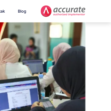
tak
Blog