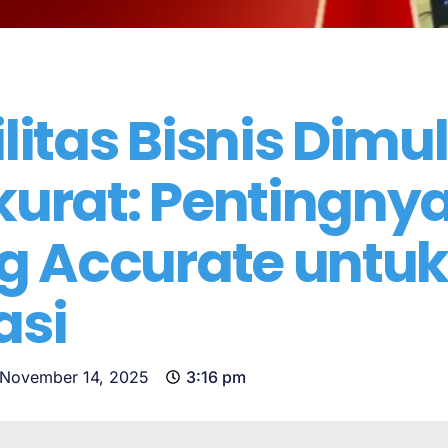
litas Bisnis Dimul
kurat: Pentingny
ng Accurate untu
asi
November 14, 2025
3:16 pm