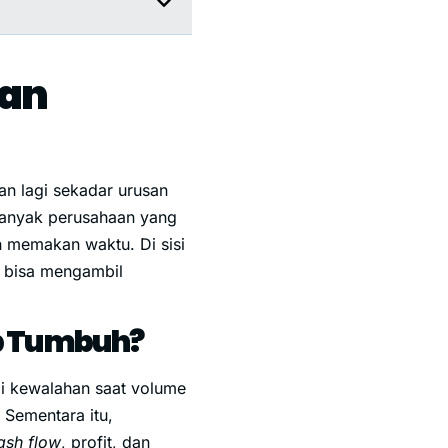
kan
an lagi sekadar urusan
 banyak perusahaan yang
dan memakan waktu. Di sisi
si bisa mengambil
ap Tumbuh?
i kewalahan saat volume
 Sementara itu,
ash flow
, profit, dan