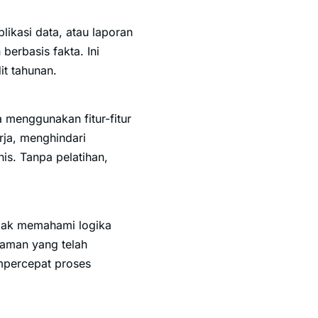
likasi data, atau laporan
 berbasis fakta. Ini
it tahunan.
a menggunakan fitur-fitur
rja, menghindari
s. Tanpa pelatihan,
iajak memahami logika
alaman yang telah
empercepat proses