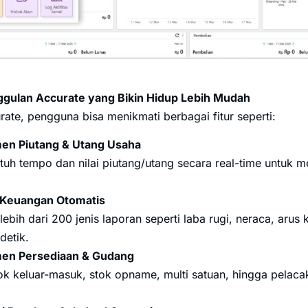
nggulan Accurate yang Bikin Hidup Lebih Mudah
ate, pengguna bisa menikmati berbagai fitur seperti:
en Piutang & Utang Usaha
atuh tempo dan nilai piutang/utang secara real-time untuk m
 Keuangan Otomatis
lebih dari 200 jenis laporan seperti laba rugi, neraca, arus
detik.
en Persediaan & Gudang
tok keluar-masuk, stok opname, multi satuan, hingga pelac