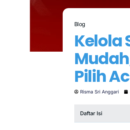
Blog
Kelola 
Mudah, 
Pilih A
Risma Sri Anggari
Daftar Isi