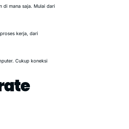
 di mana saja. Mulai dari
proses kerja, dari
mputer. Cukup koneksi
rate