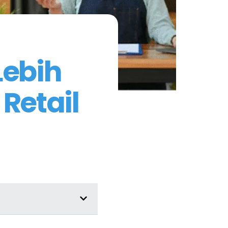
Lebih
 Retail