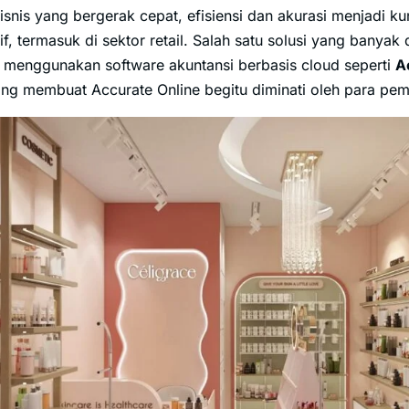
snis yang bergerak cepat, efisiensi dan akurasi menjadi k
if, termasuk di sektor retail. Salah satu solusi yang banyak d
ah menggunakan software akuntansi berbasis cloud seperti
A
g membuat Accurate Online begitu diminati oleh para pemili