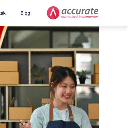
tak
Blog