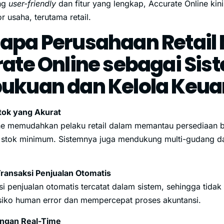
ng
user-friendly
dan fitur yang lengkap, Accurate Online kin
r usaha, terutama retail.
pa Perusahaan Retail 
ate Online sebagai Sis
ukuan dan Kelola Keu
ok yang Akurat
ne memudahkan pelaku retail dalam memantau persediaan b
a stok minimum. Sistemnya juga mendukung multi-gudang da
ransaksi Penjualan Otomatis
si penjualan otomatis tercatat dalam sistem, sehingga tidak 
siko human error dan mempercepat proses akuntansi.
ngan Real-Time