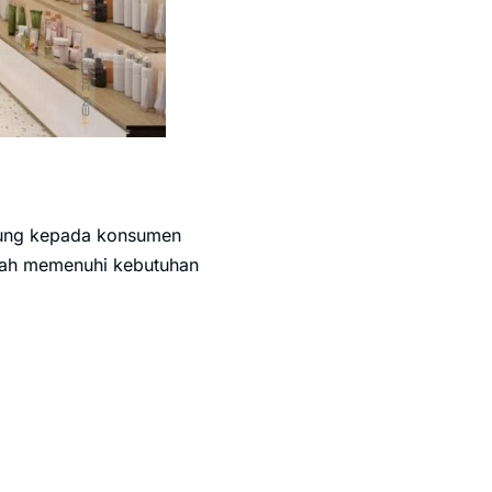
ngsung kepada konsumen
dalah memenuhi kebutuhan