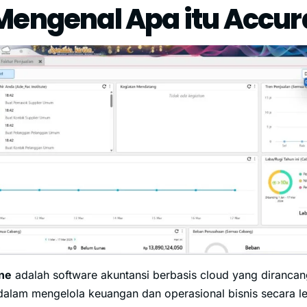
Mengenal Apa itu Accur
ine
adalah software akuntansi berbasis cloud yang diranc
dalam mengelola keuangan dan operasional bisnis secara le