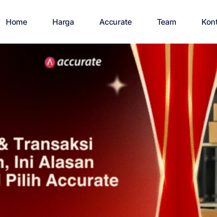
Home
Harga
Accurate
Team
Kon