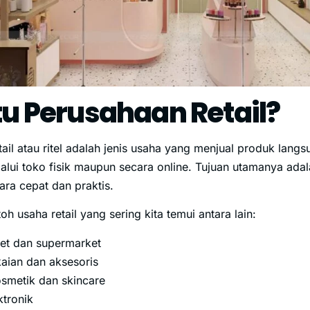
tu Perusahaan Retail?
tail atau ritel adalah jenis usaha yang menjual produk la
elalui toko fisik maupun secara online. Tujuan utamanya a
ra cepat dan praktis.
h usaha retail yang sering kita temui antara lain:
et dan supermarket
aian dan aksesoris
smetik dan skincare
ktronik