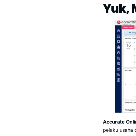
Yuk, 
Accurate Onl
pelaku usaha 