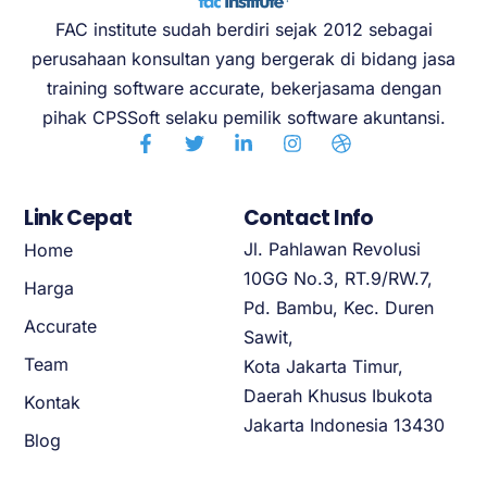
FAC institute sudah berdiri sejak 2012 sebagai
perusahaan konsultan yang bergerak di bidang jasa
training software accurate, bekerjasama dengan
pihak CPSSoft selaku pemilik software akuntansi.
Link Cepat
Contact Info
Jl. Pahlawan Revolusi
Home
10GG No.3, RT.9/RW.7,
Harga
Pd. Bambu, Kec. Duren
Accurate
Sawit,
Team
Kota Jakarta Timur,
Daerah Khusus Ibukota
Kontak
Jakarta Indonesia 13430
Blog