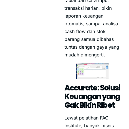
Mulai dari cara input
transaksi harian, bikin
laporan keuangan
otomatis, sampai analisa
cash flow dan stok
barang semua dibahas
tuntas dengan gaya yang
mudah dimengerti.
Accurate: Solusi
Keuangan yang
Gak Bikin Ribet
Lewat pelatihan FAC
Institute, banyak bisnis