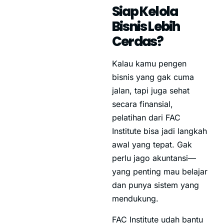
Siap Kelola
Bisnis Lebih
Cerdas?
Kalau kamu pengen
bisnis yang gak cuma
jalan, tapi juga sehat
secara finansial,
pelatihan dari FAC
Institute bisa jadi langkah
awal yang tepat. Gak
perlu jago akuntansi—
yang penting mau belajar
dan punya sistem yang
mendukung.
FAC Institute udah bantu