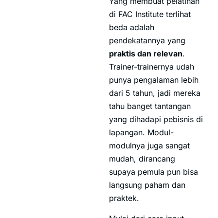
Yang membuat pelatihan
di FAC Institute terlihat
beda adalah
pendekatannya yang
praktis dan relevan
.
Trainer-trainernya udah
punya pengalaman lebih
dari 5 tahun, jadi mereka
tahu banget tantangan
yang dihadapi pebisnis di
lapangan. Modul-
modulnya juga sangat
mudah, dirancang
supaya pemula pun bisa
langsung paham dan
praktek.