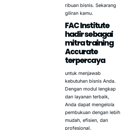
ribuan bisnis. Sekarang
giliran kamu.
FAC Institute
hadir sebagai
mitra training
Accurate
terpercaya
untuk menjawab
kebutuhan bisnis Anda.
Dengan modul lengkap
dan layanan terbaik,
Anda dapat mengelola
pembukuan dengan lebih
mudah, efisien, dan
profesional.