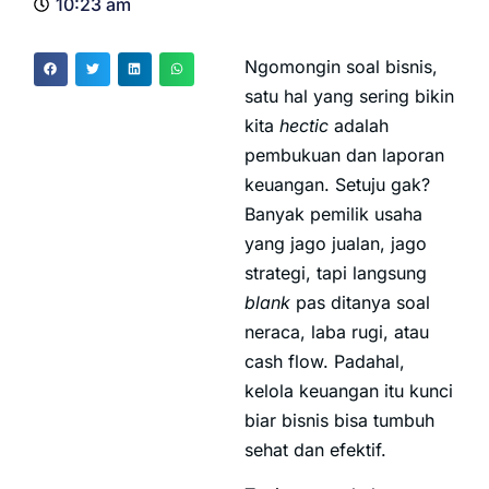
10:23 am
Ngomongin soal bisnis,
satu hal yang sering bikin
kita
hectic
adalah
pembukuan dan laporan
keuangan. Setuju gak?
Banyak pemilik usaha
yang jago jualan, jago
strategi, tapi langsung
blank
pas ditanya soal
neraca, laba rugi, atau
cash flow. Padahal,
kelola keuangan itu kunci
biar bisnis bisa tumbuh
sehat dan efektif.