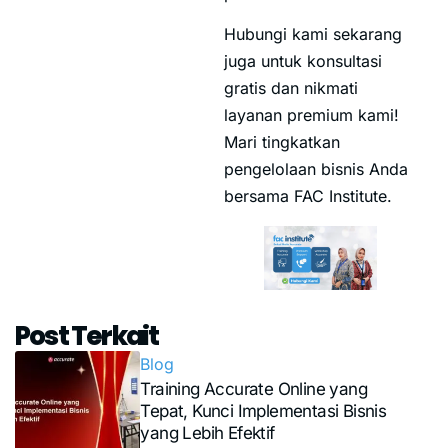
Hubungi kami sekarang
juga untuk konsultasi
gratis dan nikmati
layanan premium kami!
Mari tingkatkan
pengelolaan bisnis Anda
bersama FAC Institute.
Post Terkait
Blog
Training Accurate Online yang
Tepat, Kunci Implementasi Bisnis
yang Lebih Efektif