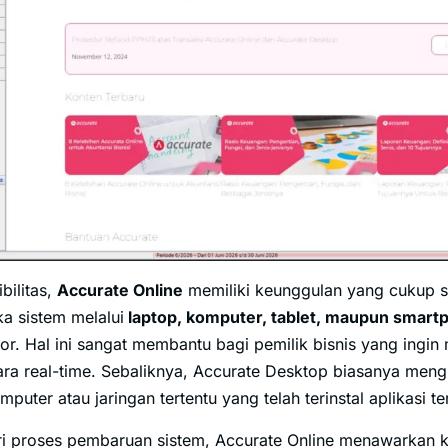
ibilitas,
Accurate Online
memiliki keunggulan yang cukup s
 sistem melalui
laptop, komputer, tablet, maupun smart
or. Hal ini sangat membantu bagi pemilik bisnis yang ingi
ra real-time. Sebaliknya, Accurate Desktop biasanya men
uter atau jaringan tertentu yang telah terinstal aplikasi te
dari proses pembaruan sistem, Accurate Online menawarkan