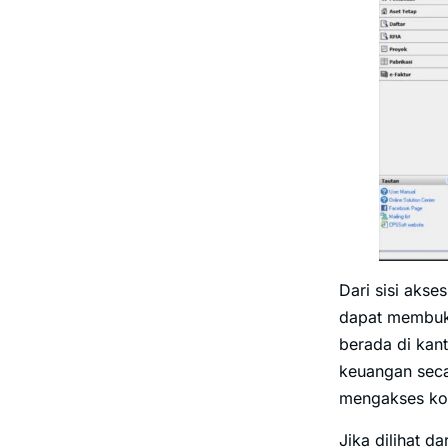
Dari sisi akses
dapat membuka
berada di kant
keuangan seca
mengakses komp
Jika dilihat 