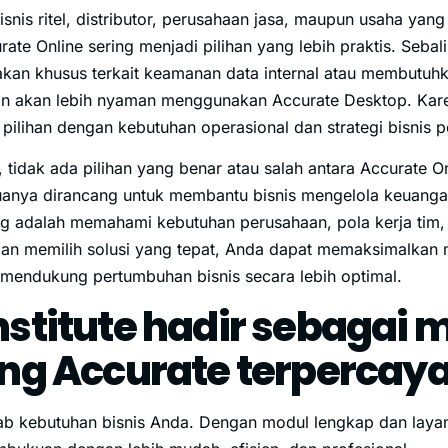
nis ritel, distributor, perusahaan jasa, maupun usaha yang 
urate Online sering menjadi pilihan yang lebih praktis. Seb
jakan khusus terkait keamanan data internal atau membutuh
in akan lebih nyaman menggunakan Accurate Desktop. Karen
pilihan dengan kebutuhan operasional dan strategi bisnis 
 tidak ada pilihan yang benar atau salah antara Accurate O
anya dirancang untuk membantu bisnis mengelola keuangan 
ng adalah memahami kebutuhan perusahaan, pola kerja tim,
gan memilih solusi yang tepat, Anda dapat memaksimalkan 
 mendukung pertumbuhan bisnis secara lebih optimal.
nstitute hadir sebagai m
ing Accurate terpercay
b kebutuhan bisnis Anda. Dengan modul lengkap dan layan