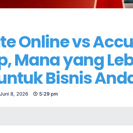
te Online vs Accu
p, Mana yang Leb
untuk Bisnis And
Juni 8, 2026
5:29 pm