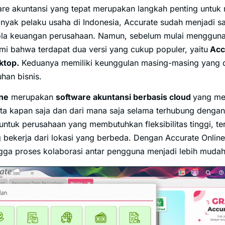
are akuntansi yang tepat merupakan langkah penting unt
anyak pelaku usaha di Indonesia, Accurate sudah menjadi sa
ola keuangan perusahaan. Namun, sebelum mulai mengguna
i bahwa terdapat dua versi yang cukup populer, yaitu
Acc
ktop.
Keduanya memiliki keunggulan masing-masing yang d
han bisnis.
ine
merupakan
software akuntansi berbasis cloud
yang me
a kapan saja dan dari mana saja selama terhubung dengan i
ntuk perusahaan yang membutuhkan fleksibilitas tinggi, te
g bekerja dari lokasi yang berbeda. Dengan Accurate Online
ngga proses kolaborasi antar pengguna menjadi lebih mudah