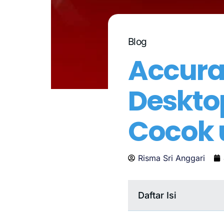
Blog
Accura
Deskto
Cocok 
Risma Sri Anggari
Daftar Isi