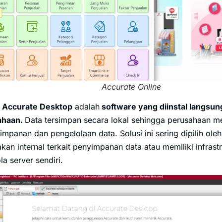
Accurate Online
,
Accurate Desktop
adalah
software yang diinstal langsu
ahaan.
Data tersimpan secara lokal sehingga perusahaan me
mpanan dan pengelolaan data. Solusi ini sering dipilih ol
akan internal terkait penyimpanan data atau memiliki infras
a server sendiri.