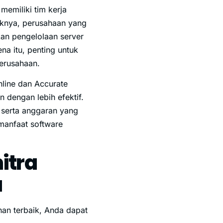
memiliki tim kerja
aliknya, perusahaan yang
kan pengelolaan server
a itu, penting untuk
perusahaan.
nline dan Accurate
dengan lebih efektif.
 serta anggaran yang
manfaat software
itra
a
an terbaik, Anda dapat