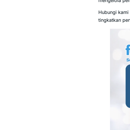
mengelola pem
Hubungi kami 
tingkatkan pen