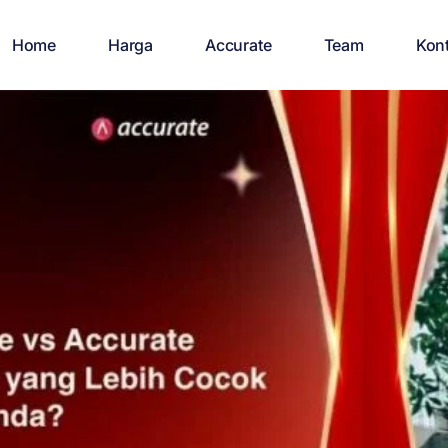
Home
Harga
Accurate
Team
Kon