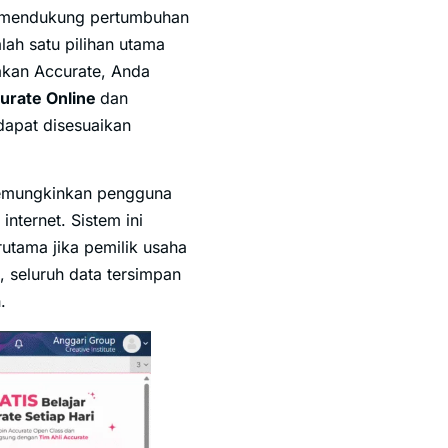
uk mendukung pertumbuhan
lah satu pilihan utama
kan Accurate, Anda
urate Online
dan
apat disesuaikan
mungkinkan pengguna
nternet. Sistem ini
rutama jika pemilik usaha
, seluruh data tersimpan
.