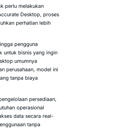
ak perlu melakukan
 Accurate Desktop, proses
uhkan perhatian lebih
ingga pengguna
 untuk bisnis yang ingin
Desktop umumnya
an perusahaan, model ini
jang tanpa biaya
, pengelolaan persediaan,
tuhan operasional
akses data secara real-
 penggunaan tanpa