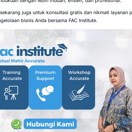
bukuan dengan lebih mudah, efisien, dan profesional.
sekarang juga untuk konsultasi gratis dan nikmati layanan
gelolaan bisnis Anda bersama FAC Institute.