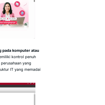
ng pada komputer atau
miliki kontrol penuh
eh perusahaan yang
truktur IT yang memadai