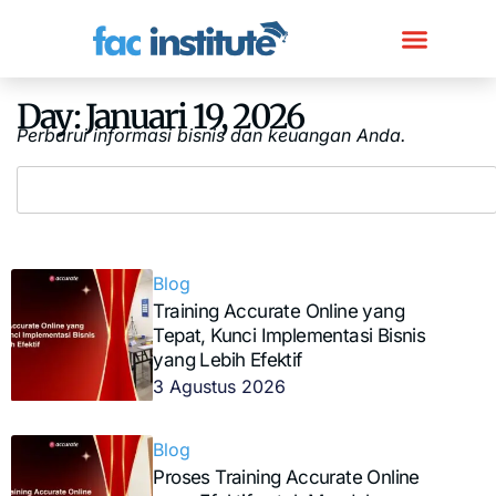
Day: Januari 19, 2026
Perbarui informasi bisnis dan keuangan Anda.
Blog
Training Accurate Online yang
Tepat, Kunci Implementasi Bisnis
yang Lebih Efektif
3 Agustus 2026
Blog
Proses Training Accurate Online