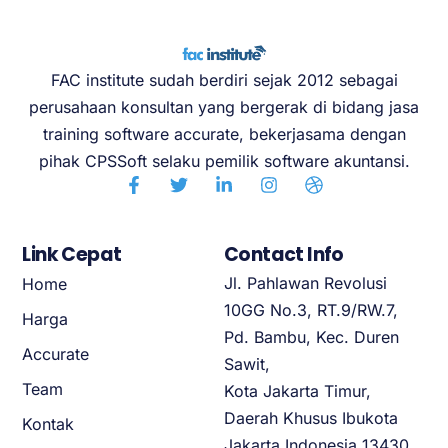
FAC institute sudah berdiri sejak 2012 sebagai
perusahaan konsultan yang bergerak di bidang jasa
training software accurate, bekerjasama dengan
pihak CPSSoft selaku pemilik software akuntansi.
Link Cepat
Contact Info
Jl. Pahlawan Revolusi
Home
10GG No.3, RT.9/RW.7,
Harga
Pd. Bambu, Kec. Duren
Accurate
Sawit,
Team
Kota Jakarta Timur,
Daerah Khusus Ibukota
Kontak
Jakarta Indonesia 13430