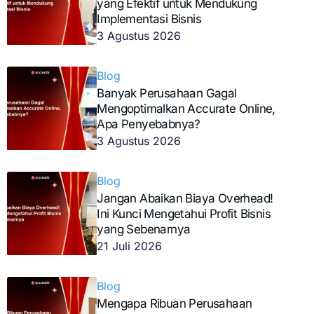
yang Efektif untuk Mendukung
Implementasi Bisnis
3 Agustus 2026
Blog
Banyak Perusahaan Gagal
Mengoptimalkan Accurate Online,
Apa Penyebabnya?
3 Agustus 2026
Blog
Jangan Abaikan Biaya Overhead!
Ini Kunci Mengetahui Profit Bisnis
yang Sebenarnya
21 Juli 2026
Blog
Mengapa Ribuan Perusahaan