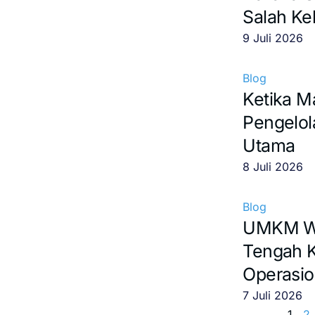
Salah Ke
9 Juli 2026
Blog
Ketika M
Pengelol
Utama
8 Juli 2026
Blog
UMKM Waj
Tengah K
Operasio
7 Juli 2026
1
2