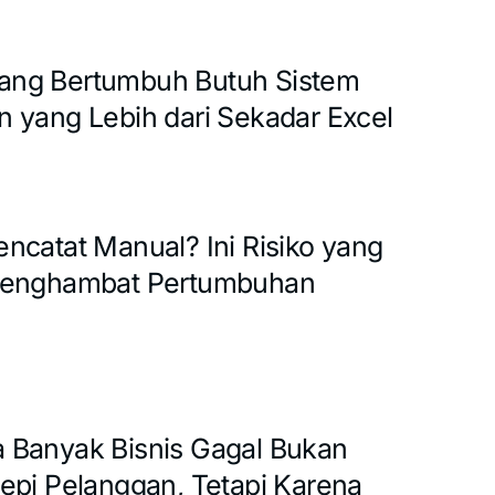
ng Bertumbuh Butuh Sistem
 yang Lebih dari Sekadar Excel
ncatat Manual? Ini Risiko yang
Menghambat Pertumbuhan
Banyak Bisnis Gagal Bukan
epi Pelanggan, Tetapi Karena