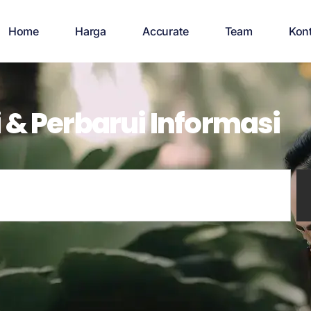
Home
Harga
Accurate
Team
Kon
 & Perbarui Informasi