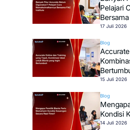
Pelajari
Bersama 
17 Juli 2026
Blog
Accurate
Kombinasi
Bertumb
15 Juli 2026
Blog
Mengapa 
Kondisi 
14 Juli 2026