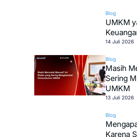
Blog
UMKM ya
Keuangan
14 Juli 2026
Blog
Masih Me
Sering 
UMKM
13 Juli 2026
Blog
Mengapa 
Karena S