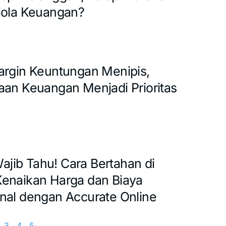
lola Keuangan?
argin Keuntungan Menipis,
aan Keuangan Menjadi Prioritas
ib Tahu! Cara Bertahan di
enaikan Harga dan Biaya
nal dengan Accurate Online
3
4
5