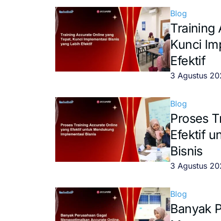
Blog
Training
Kunci Im
Efektif
3 Agustus 2
Blog
Proses T
Efektif 
Bisnis
3 Agustus 2
Blog
Banyak 