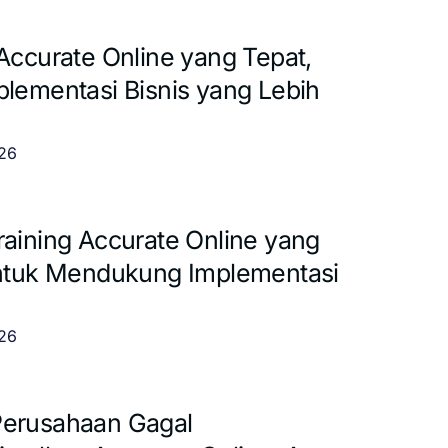
 Accurate Online yang Tepat,
plementasi Bisnis yang Lebih
026
raining Accurate Online yang
untuk Mendukung Implementasi
026
Perusahaan Gagal