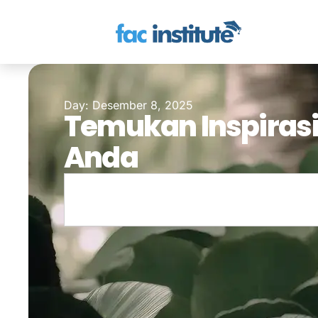
Day: Desember 8, 2025
Temukan Inspirasi
Anda