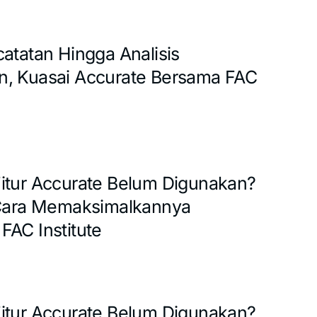
catatan Hingga Analisis
, Kuasai Accurate Bersama FAC
itur Accurate Belum Digunakan?
 Cara Memaksimalkannya
FAC Institute
itur Accurate Belum Digunakan?