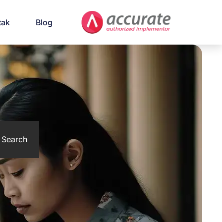
tak
Blog
Search