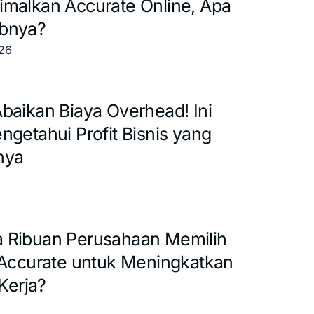
malkan Accurate Online, Apa
bnya?
026
baikan Biaya Overhead! Ini
ngetahui Profit Bisnis yang
nya
 Ribuan Perusahaan Memilih
 Accurate untuk Meningkatkan
 Kerja?