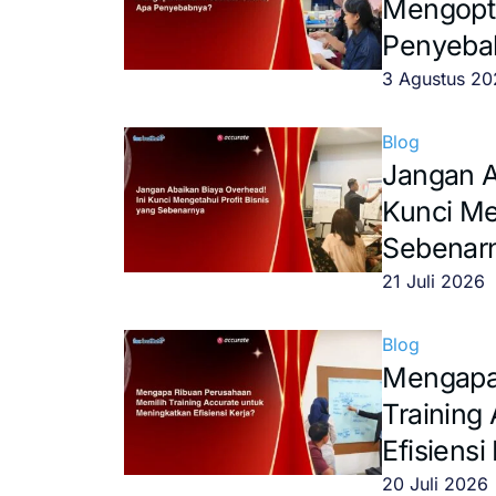
Mengopti
Penyeba
3 Agustus 2
Blog
Jangan A
Kunci Me
Sebenar
21 Juli 2026
Blog
Mengapa
Training
Efisiensi
20 Juli 2026